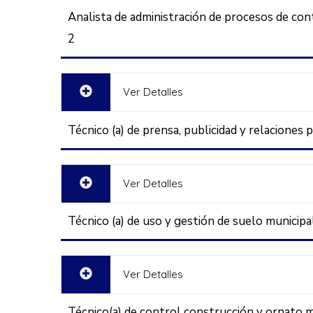
Analista de administración de procesos de con
2
Ver Detalles
Técnico (a) de prensa, publicidad y relaciones 
Ver Detalles
Técnico (a) de uso y gestión de suelo municipa
Ver Detalles
Técnico(a) de control construcción y ornato m