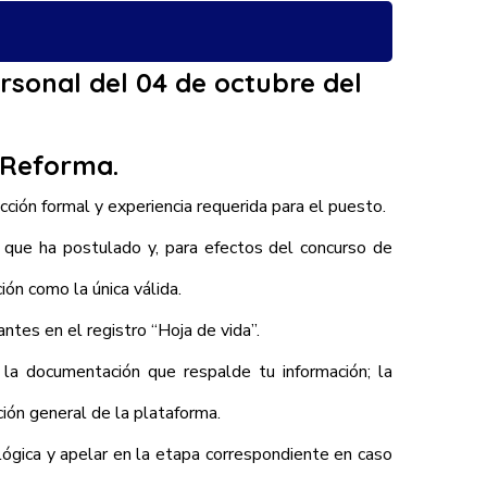
rsonal del 04 de octubre del
 Reforma.
ción formal y experiencia requerida para el puesto.
e que ha postulado y, para efectos del concurso de
ión como la única válida.
ntes en el registro “Hoja de vida”.
 la documentación que respalde tu información; la
ión general de la plataforma.
lógica y apelar en la etapa correspondiente en caso