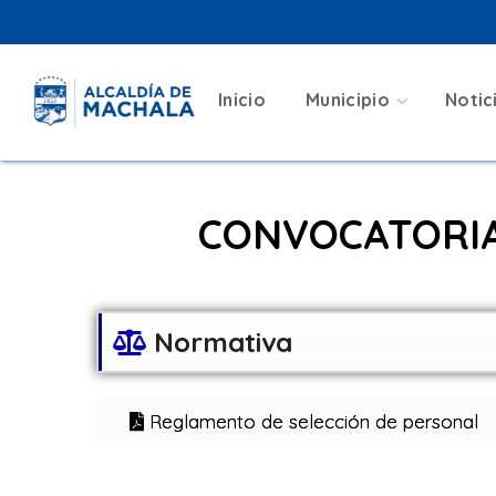
CONVOCATORI
Inicio
Municipio
Notic
MÉRITO Y OPO
CONVOCATORIA
Normativa
Reglamento de selección de personal