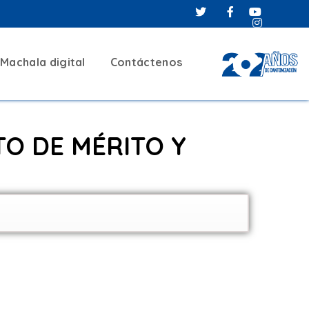
O ABIERTO DE
Machala digital
Contáctenos
25_2
O DE MÉRITO Y