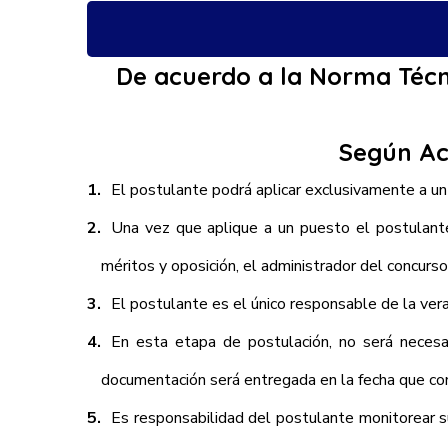
De acuerdo a la Norma Técni
Según Ac
El postulante podrá aplicar exclusivamente a un 
Una vez que aplique a un puesto el postulante
méritos y oposición, el administrador del concurso
El postulante es el único responsable de la vera
En esta etapa de postulación, no será necesar
documentación será entregada en la fecha que con
Es responsabilidad del postulante monitorear su