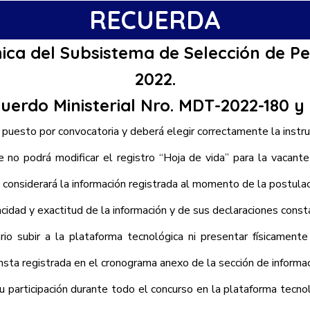
RECUERDA
ca del Subsistema de Selección de Pe
2022.
uerdo Ministerial Nro. MDT-2022-180 y
puesto por convocatoria y deberá elegir correctamente la instruc
 no podrá modificar el registro “Hoja de vida” para la vacant
 considerará la información registrada al momento de la postulac
cidad y exactitud de la información y de sus declaraciones consta
io subir a la plataforma tecnológica ni presentar físicamente
sta registrada en el cronograma anexo de la sección de informac
 participación durante todo el concurso en la plataforma tecno