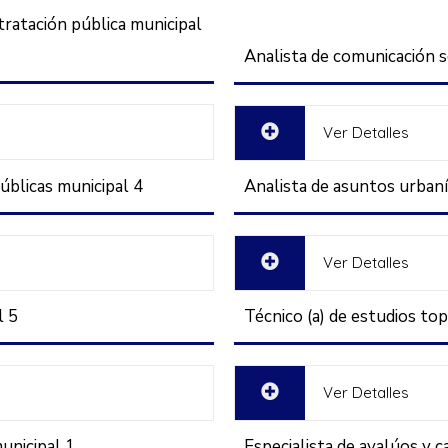
tratación pública municipal
Analista de comunicación s
Ver Detalles
públicas municipal 4
Analista de asuntos urbaní
Ver Detalles
l 5
Técnico (a) de estudios to
Ver Detalles
unicipal 1
Especialista de avalúos y c