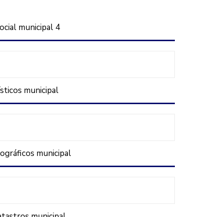
ocial municipal 4
sticos municipal
pográficos municipal
atastros municipal