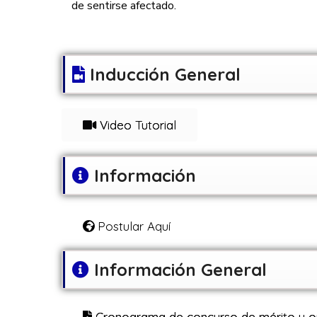
de sentirse afectado.
Inducción General
Video Tutorial
Información
Postular Aquí
Información General
Cronograma de concurso de mérito y o