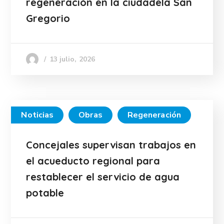
regeneración en la ciudadela San
Gregorio
13 julio, 2026
Noticias
Obras
Regeneración
Concejales supervisan trabajos en
el acueducto regional para
restablecer el servicio de agua
potable