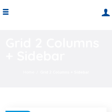
Grid 2 Columns
+ Sidebar
Home
Grid 2 Columns + Sidebar