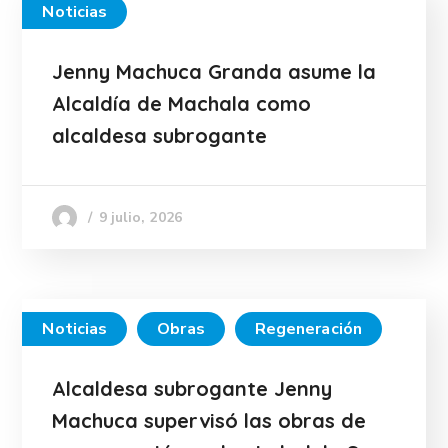
Noticias
Jenny Machuca Granda asume la
Alcaldía de Machala como
alcaldesa subrogante
9 julio, 2026
Noticias
Obras
Regeneración
Alcaldesa subrogante Jenny
Machuca supervisó las obras de