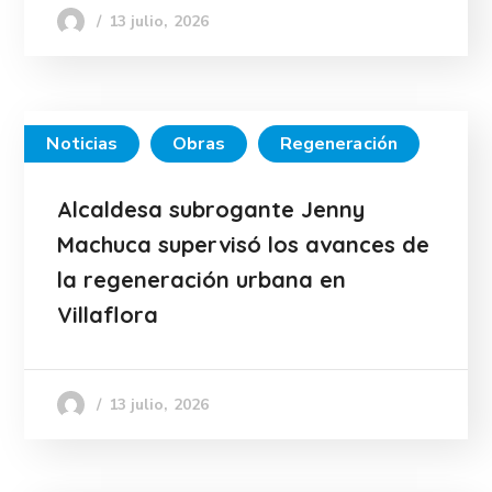
13 julio, 2026
Noticias
Obras
Regeneración
Alcaldesa subrogante Jenny
Machuca supervisó los avances de
la regeneración urbana en
Villaflora
13 julio, 2026