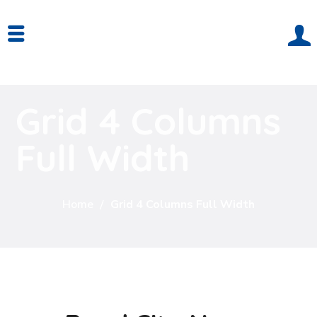
Grid 4 Columns
Full Width
Home
Grid 4 Columns Full Width