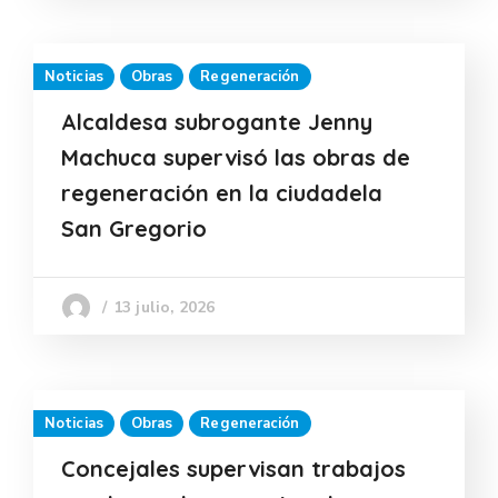
Noticias
Obras
Regeneración
Alcaldesa subrogante Jenny
Machuca supervisó las obras de
regeneración en la ciudadela
San Gregorio
13 julio, 2026
Noticias
Obras
Regeneración
Concejales supervisan trabajos