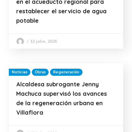
en el acueducto regional para
restablecer el servicio de agua
potable
13 julio, 2026
Noticias
Obras
Regeneración
Alcaldesa subrogante Jenny
Machuca supervisó los avances
de la regeneración urbana en
Villaflora