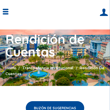
Rendición de
Cuentas
Home
Transparencia Institucional
Rendición De
Cuentas
BUZÓN DE SUGERENCIAS