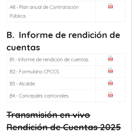
A8.- Plan anual de Contratación
Pública.
B. Informe de rendición de
cuentas
B1.- Informe de rendición de cuentas.
B2.- Formulario CPCCS.
B3.- Alcalde.
B4.- Concejales cantonales.
Transmisión en vivo
Rendición de Cuentas 2025