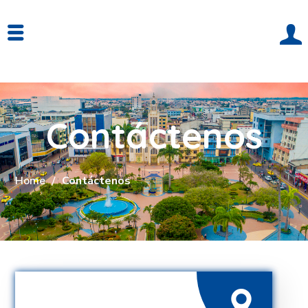
Contáctenos
Home
Contáctenos