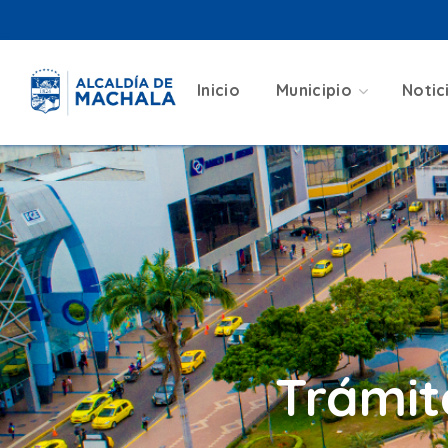
Inicio
Municipio
Notic
Trámit