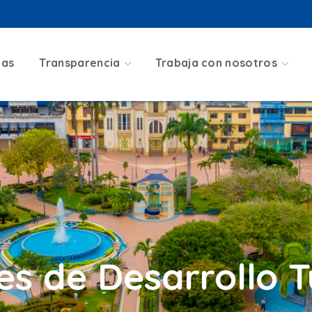
ias
Transparencia
Trabaja con nosotros
es de Desarrollo Tu