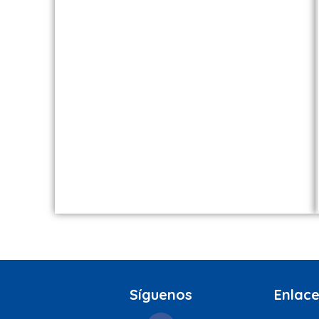
Síguenos
Enlace