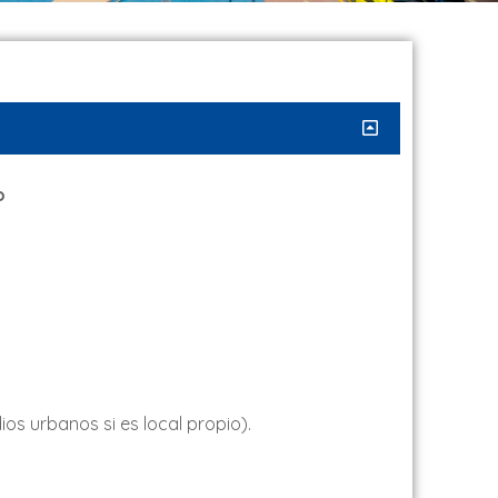
o
s urbanos si es local propio).