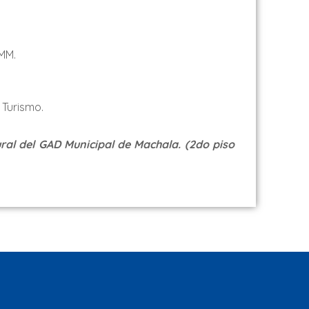
MM.
 Turismo.
tural del GAD Municipal de Machala. (2do piso