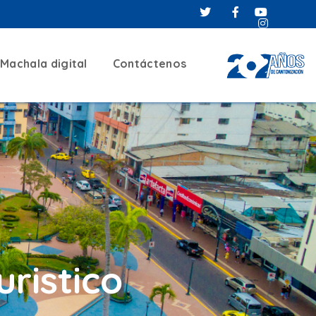
Machala digital
Contáctenos
ristico