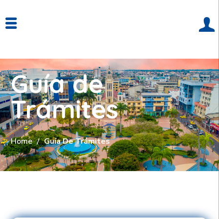
Guía de
Trámites
Home
Guía De Trámites