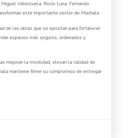
es Miguel Valenzuela, Rocío Luna, Fernando
ransforman este importante sector de Machala.
dad de las obras que se ejecutan para fortalecer
rindar espacios más seguros, ordenados y
ue mejoran la movilidad, elevan la calidad de
achala mantiene firme su compromiso de entregar