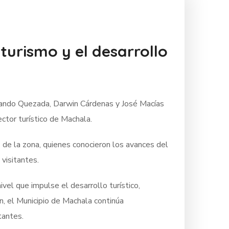
turismo y el desarrollo
rnando Quezada, Darwin Cárdenas y José Macías
ctor turístico de Machala.
s de la zona, quienes conocieron los avances del
visitantes.
vel que impulse el desarrollo turístico,
n, el Municipio de Machala continúa
tantes.