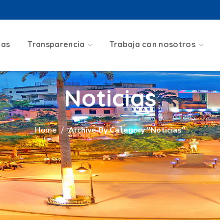
ias
Transparencia
Trabaja con nosotros
Noticias
Home
Archive By Category "Noticias"