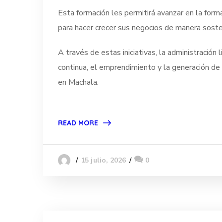
Esta formación les permitirá avanzar en la form
para hacer crecer sus negocios de manera soste
A través de estas iniciativas, la administració
continua, el emprendimiento y la generación de
en Machala.
READ MORE
15 julio, 2026
0