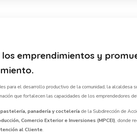
e los emprendimientos y promu
imiento.
s para el desarrollo productivo de la comunidad, la alcaldesa 
mación que fortalecen las capacidades de los emprendedores de
e
pastelería, panadería y coctelería
de la Subdirección de Acci
oducción, Comercio Exterior e Inversiones (MPCEI)
, donde re
tención al Cliente
.