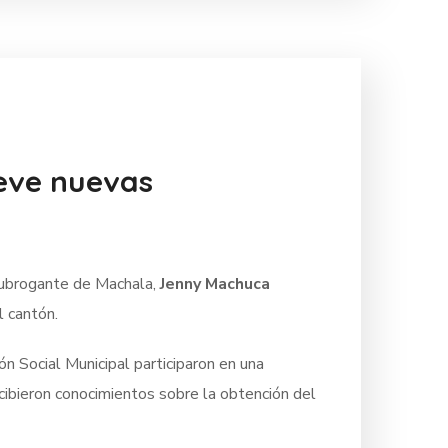
eve nuevas
subrogante de Machala,
Jenny Machuca
l cantón.
ón Social Municipal participaron en una
cibieron conocimientos sobre la obtención del