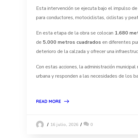
Esta intervención se ejecuta bajo el impulso de
para conductores, motociclistas, ciclistas y pe
En esta etapa de la obra se colocan
1.680 met
de
5.000 metros cuadrados
en diferentes pun
deterioro de la calzada y ofrecer una infraestru
Con estas acciones, la administración municipal
urbana y responden a las necesidades de los ba
READ MORE
16 julio, 2026
0