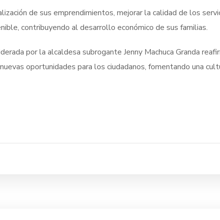
alización de sus emprendimientos, mejorar la calidad de los serv
nible, contribuyendo al desarrollo económico de sus familias.
n liderada por la alcaldesa subrogante Jenny Machuca Granda reaf
 nuevas oportunidades para los ciudadanos, fomentando una cultu