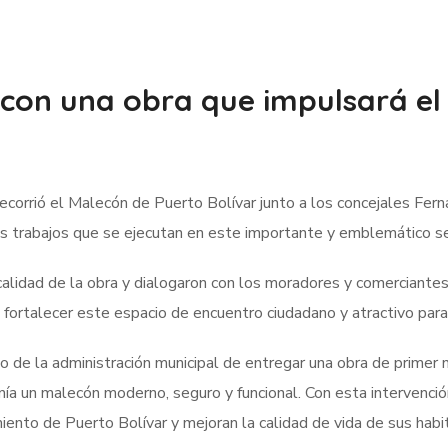
con una obra que impulsará el 
ecorrió el Malecón de Puerto Bolívar junto a los concejales Fe
s trabajos que se ejecutan en este importante y emblemático se
a calidad de la obra y dialogaron con los moradores y comerciante
 fortalecer este espacio de encuentro ciudadano y atractivo para 
e la administración municipal de entregar una obra de primer ni
anía un malecón moderno, seguro y funcional. Con esta intervenció
ento de Puerto Bolívar y mejoran la calidad de vida de sus habi