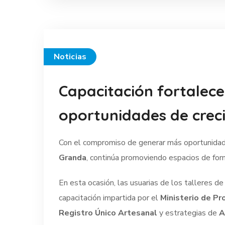
Noticias
Capacitación fortalec
oportunidades de crec
Con el compromiso de generar más oportunidade
Granda
, continúa promoviendo espacios de for
En esta ocasión, las usuarias de los talleres d
capacitación impartida por el
Ministerio de Pr
Registro Único Artesanal
y estrategias de
A