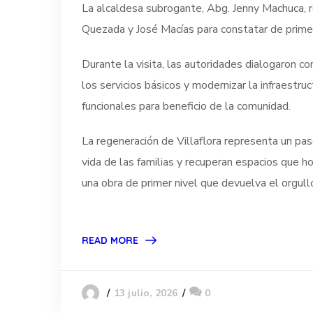
La alcaldesa subrogante, Abg. Jenny Machuca, re
Quezada y José Macías para constatar de prime
Durante la visita, las autoridades dialogaron co
los servicios básicos y modernizar la infraestr
funcionales para beneficio de la comunidad.
La regeneración de Villaflora representa un pas
vida de las familias y recuperan espacios que 
una obra de primer nivel que devuelva el orgull
READ MORE
13 julio, 2026
0