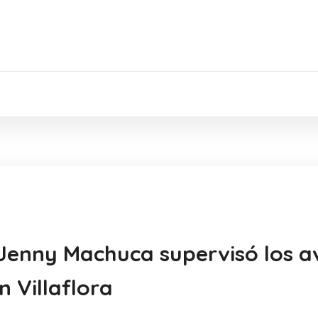
Jenny Machuca supervisó los a
 Villaflora