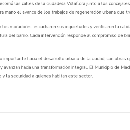
corrió las calles de la ciudadela Villaflora junto a los concejal
ra mano el avance de los trabajos de regeneración urbana que t
n los moradores, escucharon sus inquietudes y verificaron la cali
uctura del barrio. Cada intervención responde al compromiso de b
o importante hacia el desarrollo urbano de la ciudad, con obras q
hoy avanzan hacia una transformación integral. El Municipio de M
o y la seguridad a quienes habitan este sector.