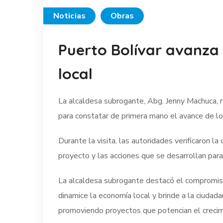
Noticias
Obras
Puerto Bolívar avanza 
local
La alcaldesa subrogante, Abg. Jenny Machuca, r
para constatar de primera mano el avance de lo
Durante la visita, las autoridades verificaron l
proyecto y las acciones que se desarrollan para
La alcaldesa subrogante destacó el compromiso d
dinamice la economía local y brinde a la ciudad
promoviendo proyectos que potencian el crecimi