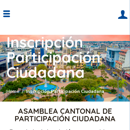
Inscripción
Participación
Ciudadana
Home
Inscripción Participación Ciudadana
ASAMBLEA CANTONAL DE
PARTICIPACIÓN CIUDADANA