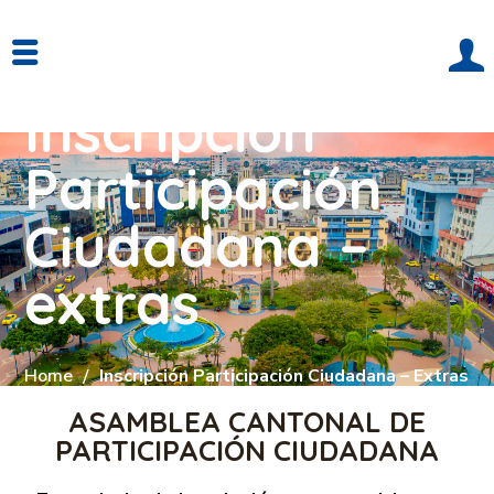
Inscripción
Participación
Ciudadana –
extras
Home
Inscripción Participación Ciudadana – Extras
ASAMBLEA CANTONAL DE
PARTICIPACIÓN CIUDADANA