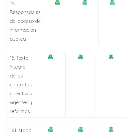
14.
Responsables
del acceso de
información
publica
15. Texto
íntegro
de los
contratos
colectivos
vigentes y
reformas
16 Listado