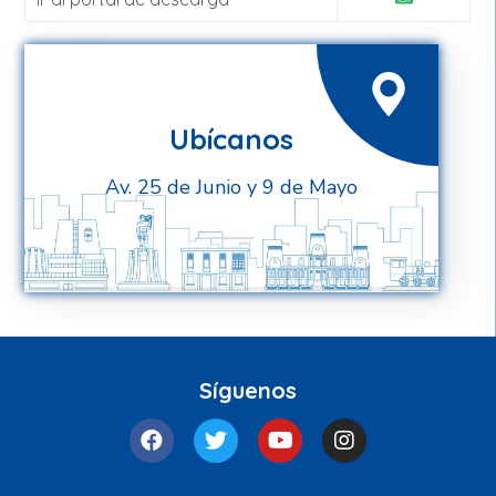
Ubícanos
Av. 25 de Junio y 9 de Mayo
Síguenos