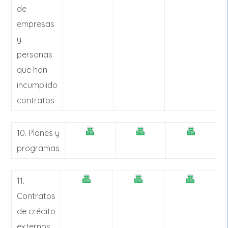
de
empresas
y
personas
que han
incumplido
contratos
10. Planes y
programas
11.
Contratos
de crédito
externos