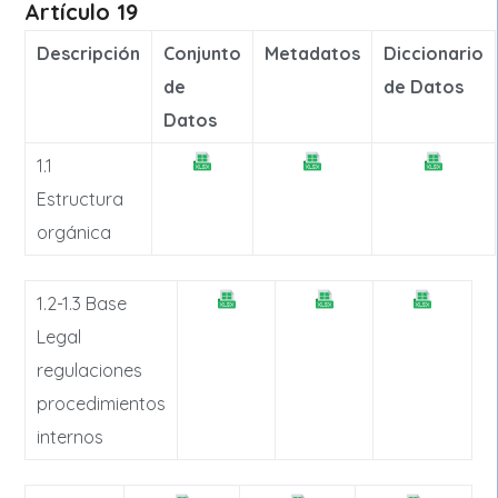
Artículo 19
Descripción
Conjunto
Metadatos
Diccionario
de
de Datos
Datos
1.1
Estructura
orgánica
1.2-1.3 Base
Legal
regulaciones
procedimientos
internos