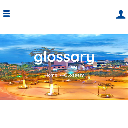
glossary
Home
Glossary