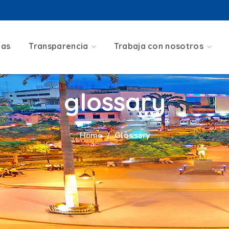
ias
Transparencia
Trabaja con nosotros
glossary
Home
Glossary