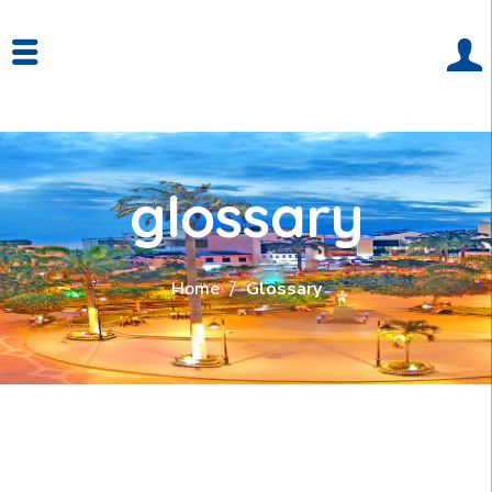
glossary
Home
Glossary