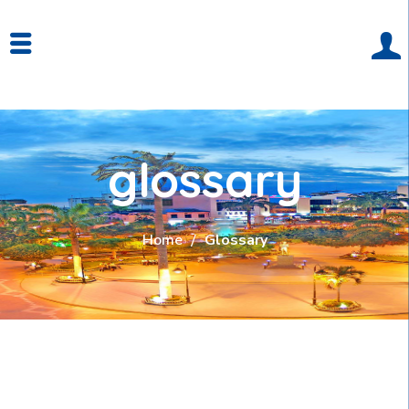
glossary
Home
Glossary