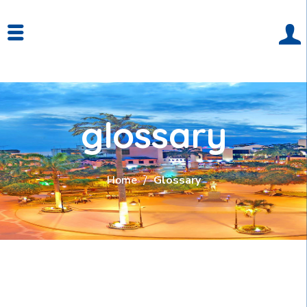
glossary
Home
Glossary