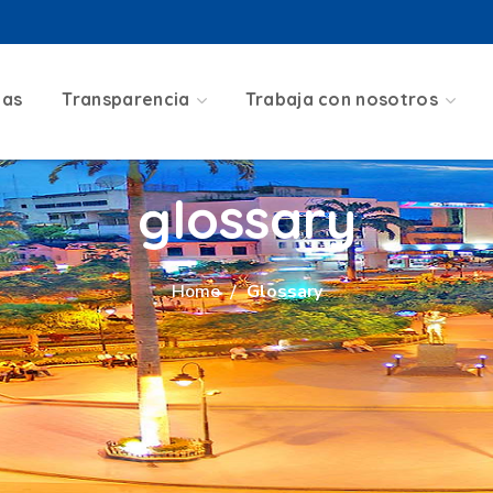
ias
Transparencia
Trabaja con nosotros
glossary
Home
Glossary