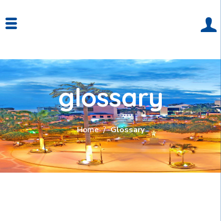
glossary
Home
Glossary