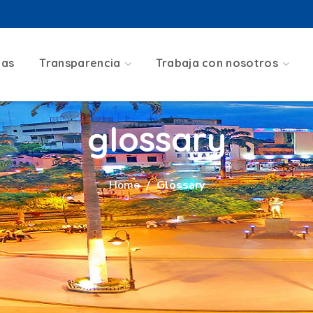
ias
Transparencia
Trabaja con nosotros
glossary
Home
Glossary