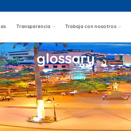
ias
Transparencia
Trabaja con nosotros
glossary
Home
Glossary