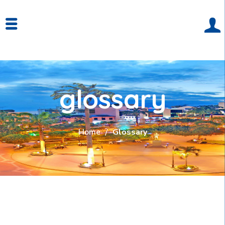
glossary
Home
Glossary