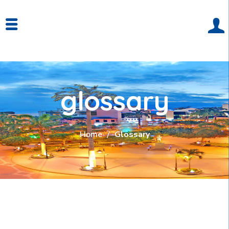
glossary
Home
Glossary