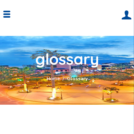
glossary
Home
Glossary