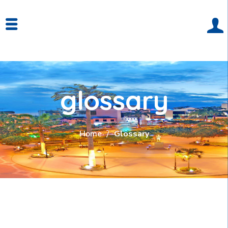
glossary
Home
Glossary