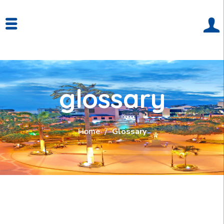
glossary
Home
Glossary