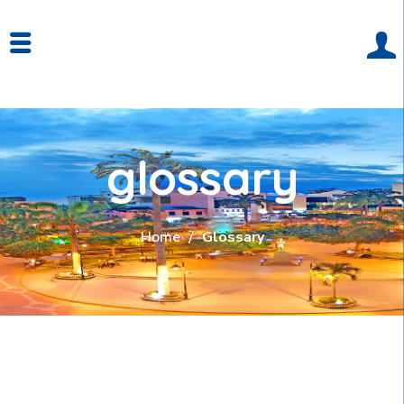
glossary
Home
Glossary