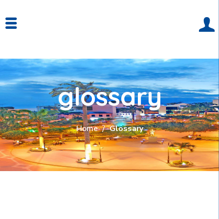
glossary
Home
Glossary