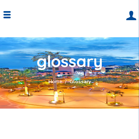
glossary
Home
Glossary