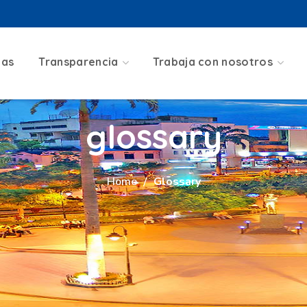
ias
Transparencia
Trabaja con nosotros
glossary
Home
Glossary